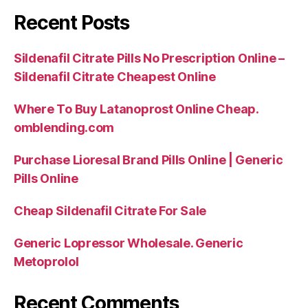
Recent Posts
Sildenafil Citrate Pills No Prescription Online –
Sildenafil Citrate Cheapest Online
Where To Buy Latanoprost Online Cheap.
omblending.com
Purchase Lioresal Brand Pills Online | Generic
Pills Online
Cheap Sildenafil Citrate For Sale
Generic Lopressor Wholesale. Generic
Metoprolol
Recent Comments