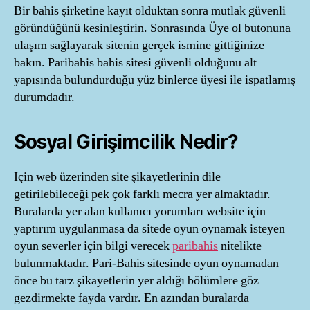
Bir bahis şirketine kayıt olduktan sonra mutlak güvenli
göründüğünü kesinleştirin. Sonrasında Üye ol butonuna
ulaşım sağlayarak sitenin gerçek ismine gittiğinize
bakın. Paribahis bahis sitesi güvenli olduğunu alt
yapısında bulundurduğu yüz binlerce üyesi ile ispatlamış
durumdadır.
Sosyal Girişimcilik Nedir?
Için web üzerinden site şikayetlerinin dile
getirilebileceği pek çok farklı mecra yer almaktadır.
Buralarda yer alan kullanıcı yorumları website için
yaptırım uygulanmasa da sitede oyun oynamak isteyen
oyun severler için bilgi verecek
paribahis
nitelikte
bulunmaktadır. Pari-Bahis sitesinde oyun oynamadan
önce bu tarz şikayetlerin yer aldığı bölümlere göz
gezdirmekte fayda vardır. En azından buralarda