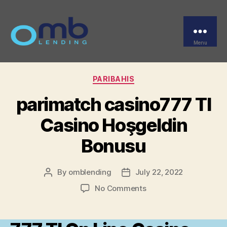
Category:
Paribahis
Menu
OMB
Categories
PARIBAHIS
parimatch casino777 Tl
Casino Hoşgeldin
Bonusu
By
omblending
July 22, 2022
Post
Post
author
date
on
No Comments
parimatch
casino777
Tl