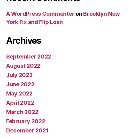
A WordPress Commenter
on
Brooklyn New
York Fix and Flip Loan
Archives
September 2022
August 2022
July 2022
June 2022
May 2022
April 2022
March 2022
February 2022
December 2021