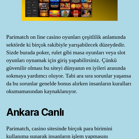
Parimatch on line casino oyunları çeşitlilik anlamında
sektörde ki birçok rakibiyle yarışabilecek düzeydedir.
Sizde burada poker, rulet gibi masa oyunları veya slot
oyunları oynamak için giriş yapabilirsiniz. Çünkü
güvenilir olması bu siteyi dünyanın en iyileri arasında
sokmaya yardımcı oluyor. Tabi ara sıra sorunlar yaşansa
da bu sorunlar genelde bonus alırken insanların kuralları
okumamasından kaynaklanıyor.
Ankara Canlı
Parimatch, casino sitesinde birçok para birimini
kullanıma sunarak insanların işlem yapmasını