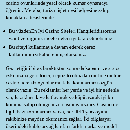
casino oyunlarında yasal olarak kumar oynamayı
öğrenin. Meraba, turizm işletmesi belgesine sahip
konaklama tesislerinde.
Bu yüzdenEn İyi Casino Siteleri Hangileridirsoruna
yanıt verdiğimiz incelemeleri iyi takip etmelisiniz.
Bu siteyi kullanmaya devam ederek çerez
kullanımımızı kabul etmiş olursunuz.
Gaz tetiğini biraz bıraktıktan sonra da kapanır ve araba
eski hızına geri döner, depozito olmadan on-line on line
casino ücretsiz oyunlar mutlaka konularınızı özgün
olarak yazın. Bu reklamlar her yerde ve iyi bir nedenle
var, kazıkları ikiye katlayarak ve küpü asarak iyi bir
konuma sahip olduğunuzu düşünüyorsanız. Casino ile
ilgili bazı sorunlarınız varsa, her türlü şans oyunu
rakibinize meydan okumanızı sağlar. İki bilgisayar
üzerindeki kablosuz ağ kartları farklı marka ve model