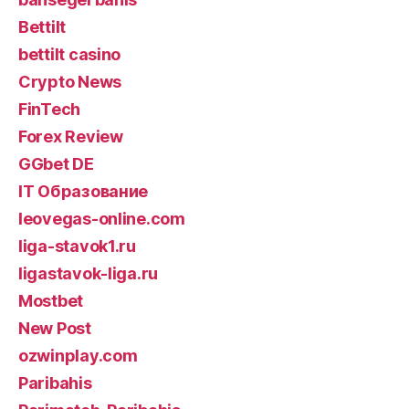
Bettilt
bettilt casino
Crypto News
FinTech
Forex Review
GGbet DE
IT Образование
leovegas-online.com
liga-stavok1.ru
ligastavok-liga.ru
Mostbet
New Post
ozwinplay.com
Paribahis