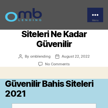
Categories
BETTILT
güvenilir kaçak bahis
siteleri – Kaçak Bahis
Menu
OMB
Siteleri Ne Kadar
Güvenilir
By
omblending
August 22, 2022
Post
Post
author
date
on
No Comments
güvenilir
kaçak
bahis
Güvenilir Bahis Siteleri
siteleri
–
2021
Kaçak
Bahis
Siteleri