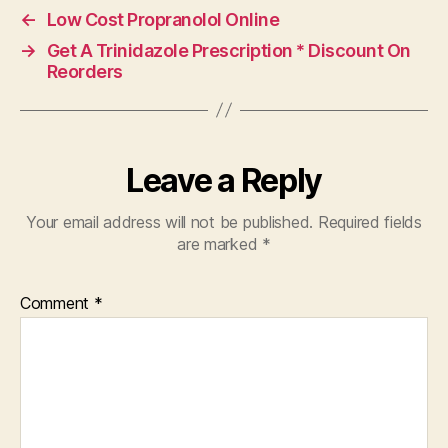
←
Low Cost Propranolol Online
→
Get A Trinidazole Prescription * Discount On
Reorders
Leave a Reply
Your email address will not be published.
Required fields
are marked
*
Comment
*