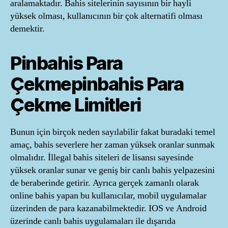
aralamaktadır. Bahis sitelerinin sayısının bir hayli
yüksek olması, kullanıcının bir çok alternatifi olması
demektir.
Pinbahis Para
Çekmepinbahis Para
Çekme Limitleri
Bunun için birçok neden sayılabilir fakat buradaki temel
amaç, bahis severlere her zaman yüksek oranlar sunmak
olmalıdır. İllegal bahis siteleri de lisansı sayesinde
yüksek oranlar sunar ve geniş bir canlı bahis yelpazesini
de beraberinde getirir. Ayrıca gerçek zamanlı olarak
online bahis yapan bu kullanıcılar, mobil uygulamalar
üzerinden de para kazanabilmektedir. IOS ve Android
üzerinde canlı bahis uygulamaları ile dışarıda