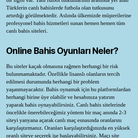
bir ilgisi var. Yani futbol tutkunlarının arasında yer alan
Türklerin canlı bahislerde futbola olan tutkusunu
artırdığı görülmektedir. Aslında ülkemizde müşterilerine
profesyonel bahis hizmetleri sunan hemen hemen tüm
canlı bahis siteleri.
Online Bahis Oyunları Neler?
Bu siteler kaçak olmasına rağmen herhangi bir risk
bulunmamaktadır. Özellikle lisanslı olanların tercih
edilmesi durumunda herhangi bir problem
yaşanmayacaktır. Bahis oynamak için bu platformlardan
herhangi birine üye olabilir ve hesabınıza yatırım
yaparak bahis oynayabilirsiniz. Canlı bahis sitelerinde
öncelikle önerebileceğimiz yöntem bir maç anında 2-3
siteyi yanyana açarak canlı maç esnasında oranlarını
karşılaştırmanız. Oranları karşılaştırdığınızda en yüksek
oranlı siteye seçerek işe başlayabilirsiniz. Maçı site